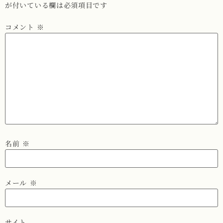
が付いている欄は必須項目です
コメント
※
名前
※
メール
※
サイト