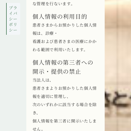
な管理を行ないます。
プラ
イバ
個人情報の利用目的
シー
ポリ
患者さまからお預かりした個人情
シー
報は、診療・
看護および患者さまの医療にかか
わる範囲で利用いたします。
個人情報の第三者への
開示・提供の禁止
当法人は、
患者さまよりお預かりした個人情
報を適切に管理し、
次のいずれかに該当する場合を除
き、
個人情報を第三者に開示いたしま
せん。